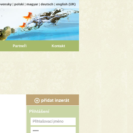
ovensky
|
polski
|
magyar
|
deutsch
|
english (UK)
Partneři
Kontakt
Přihlášení