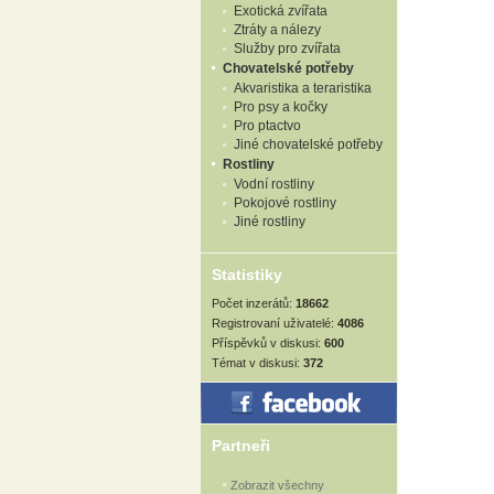
Exotická zvířata
Ztráty a nálezy
Služby pro zvířata
Chovatelské potřeby
Akvaristika a teraristika
Pro psy a kočky
Pro ptactvo
Jiné chovatelské potřeby
Rostliny
Vodní rostliny
Pokojové rostliny
Jiné rostliny
Statistiky
Počet inzerátů:
18662
Registrovaní uživatelé:
4086
Příspěvků v diskusi:
600
Témat v diskusi:
372
Partneři
Zobrazit všechny