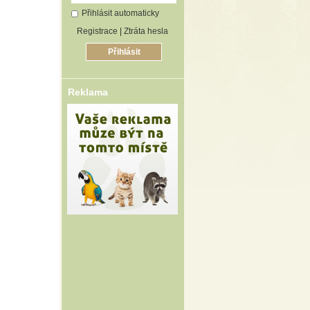
Přihlásit automaticky
Registrace
|
Ztráta hesla
Reklama